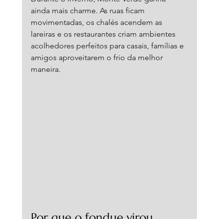
ainda mais charme. As ruas ficam 
movimentadas, os chalés acendem as 
lareiras e os restaurantes criam ambientes 
acolhedores perfeitos para casais, famílias e 
amigos aproveitarem o frio da melhor 
maneira.
Por que o fondue virou 