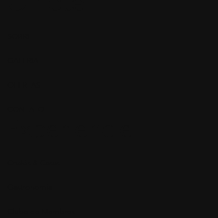
O hotel
SOBRE
GALERIA
OFERTAS
CONTATO
Experiencie
Chalés & Casas
Gastronomia
Clube de Membros